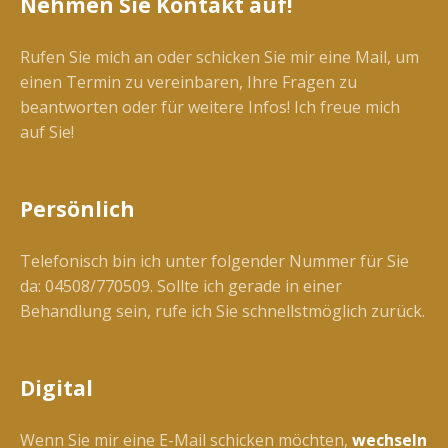
Nehmen Sie Kontakt auf!
Rufen Sie mich an oder schicken Sie mir eine Mail, um
einen Termin zu vereinbaren, Ihre Fragen zu
beantworten oder für weitere Infos! Ich freue mich
auf Sie!
Persönlich
Telefonisch bin ich unter folgender Nummer für Sie
da: 04508/770509. Sollte ich gerade in einer
Behandlung sein, rufe ich Sie schnellstmöglich zurück.
Digital
Wenn Sie mir eine E-Mail schicken möchten,
wechseln