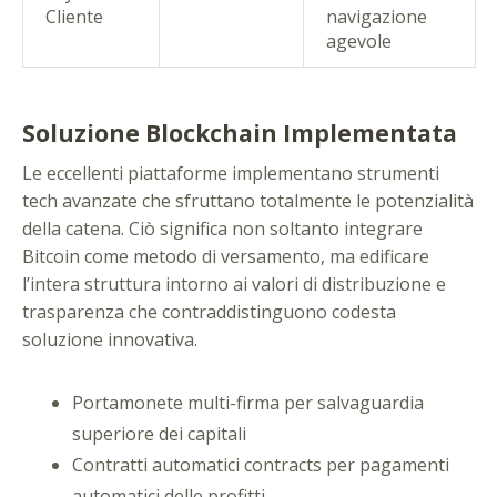
Cliente
navigazione
agevole
Soluzione Blockchain Implementata
Le eccellenti piattaforme implementano strumenti
tech avanzate che sfruttano totalmente le potenzialità
della catena. Ciò significa non soltanto integrare
Bitcoin come metodo di versamento, ma edificare
l’intera struttura intorno ai valori di distribuzione e
trasparenza che contraddistinguono codesta
soluzione innovativa.
Portamonete multi-firma per salvaguardia
superiore dei capitali
Contratti automatici contracts per pagamenti
automatici delle profitti