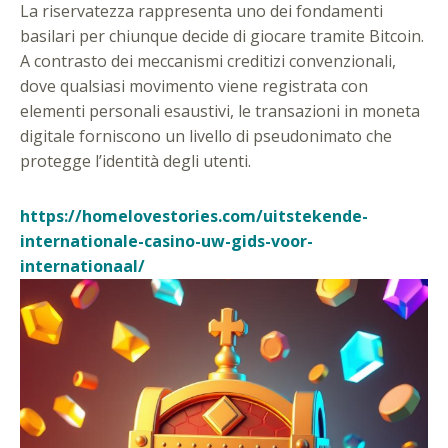
La riservatezza rappresenta uno dei fondamenti
basilari per chiunque decide di giocare tramite Bitcoin.
A contrasto dei meccanismi creditizi convenzionali,
dove qualsiasi movimento viene registrata con
elementi personali esaustivi, le transazioni in moneta
digitale forniscono un livello di pseudonimato che
protegge l’identità degli utenti.
https://homelovestories.com/uitstekende-
internationale-casino-uw-gids-voor-
internationaal/