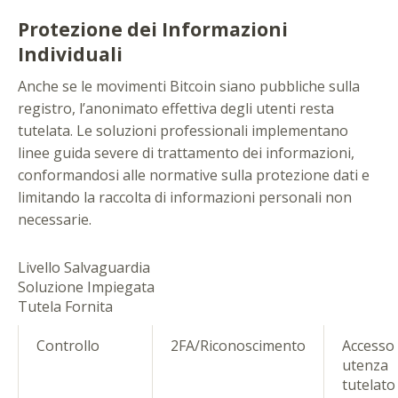
Protezione dei Informazioni
Individuali
Anche se le movimenti Bitcoin siano pubbliche sulla
registro, l’anonimato effettiva degli utenti resta
tutelata. Le soluzioni professionali implementano
linee guida severe di trattamento dei informazioni,
conformandosi alle normative sulla protezione dati e
limitando la raccolta di informazioni personali non
necessarie.
Livello Salvaguardia
Soluzione Impiegata
Tutela Fornita
Controllo
2FA/Riconoscimento
Accesso
utenza
tutelato