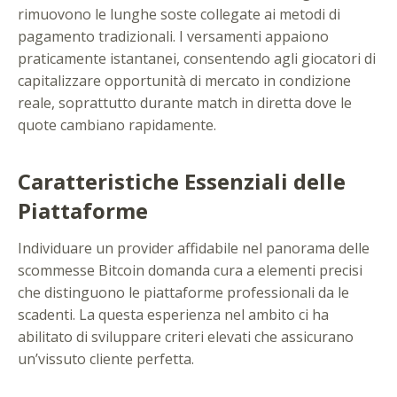
rimuovono le lunghe soste collegate ai metodi di
pagamento tradizionali. I versamenti appaiono
praticamente istantanei, consentendo agli giocatori di
capitalizzare opportunità di mercato in condizione
reale, soprattutto durante match in diretta dove le
quote cambiano rapidamente.
Caratteristiche Essenziali delle
Piattaforme
Individuare un provider affidabile nel panorama delle
scommesse Bitcoin domanda cura a elementi precisi
che distinguono le piattaforme professionali da le
scadenti. La questa esperienza nel ambito ci ha
abilitato di sviluppare criteri elevati che assicurano
un’vissuto cliente perfetta.