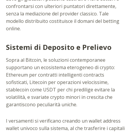
confrontarsi con ulteriori puntatori direttamente,
senza la mediazione del provider classico. Tale
modello distribuito costituisce il domani del betting
online.
Sistemi di Deposito e Prelievo
Sopra al Bitcoin, le soluzioni contemporanee
supportano un ecosistema eterogeneo di crypto:
Ethereum per contratti intelligenti contracts
sofisticati, Litecoin per operazioni velocissime,
stablecoin come USDT per chi predilige evitare la
volatilità, e svariate crypto minori in crescita che
garantiscono peculiarità uniche.
I versamenti si verificano creando un wallet address
wallet univoco sulla sistema, al che trasferire i capitali