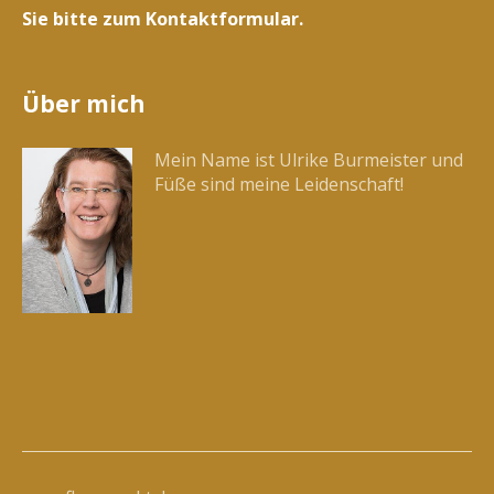
Sie bitte zum Kontaktformular.
Über mich
Mein Name ist Ulrike Burmeister und
Füße sind meine Leidenschaft!