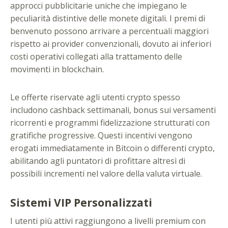
approcci pubblicitarie uniche che impiegano le
peculiarità distintive delle monete digitali. I premi di
benvenuto possono arrivare a percentuali maggiori
rispetto ai provider convenzionali, dovuto ai inferiori
costi operativi collegati alla trattamento delle
movimenti in blockchain.
Le offerte riservate agli utenti crypto spesso
includono cashback settimanali, bonus sui versamenti
ricorrenti e programmi fidelizzazione strutturati con
gratifiche progressive. Questi incentivi vengono
erogati immediatamente in Bitcoin o differenti crypto,
abilitando agli puntatori di profittare altresì di
possibili incrementi nel valore della valuta virtuale.
Sistemi VIP Personalizzati
I utenti più attivi raggiungono a livelli premium con